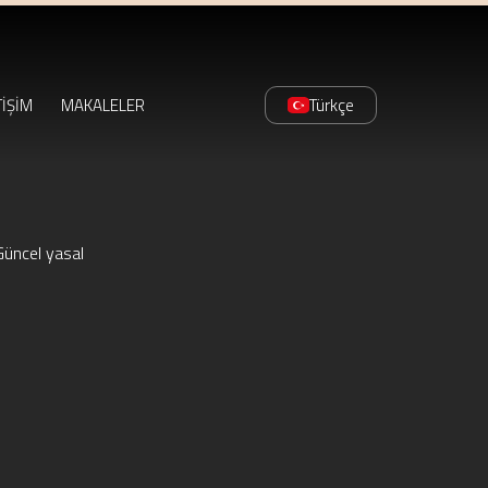
TİŞİM
MAKALELER
Türkçe
Güncel yasal