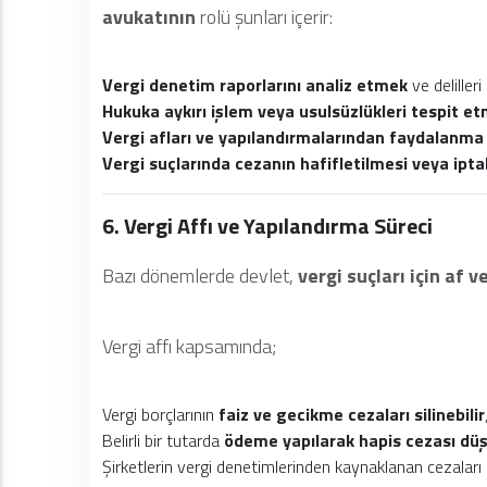
avukatının
rolü şunları içerir:
Vergi denetim raporlarını analiz etmek
ve deliller
Hukuka aykırı işlem veya usulsüzlükleri tespit e
Vergi afları ve yapılandırmalarından faydalanma 
Vergi suçlarında cezanın hafifletilmesi veya ipt
6. Vergi Affı ve Yapılandırma Süreci
Bazı dönemlerde devlet,
vergi suçları için af 
Vergi affı kapsamında;
Vergi borçlarının
faiz ve gecikme cezaları silinebilir
Belirli bir tutarda
ödeme yapılarak hapis cezası düş
Şirketlerin vergi denetimlerinden kaynaklanan cezaları