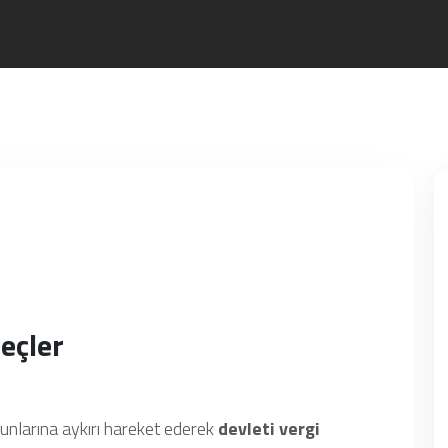
eçler
nunlarına aykırı hareket ederek
devleti vergi