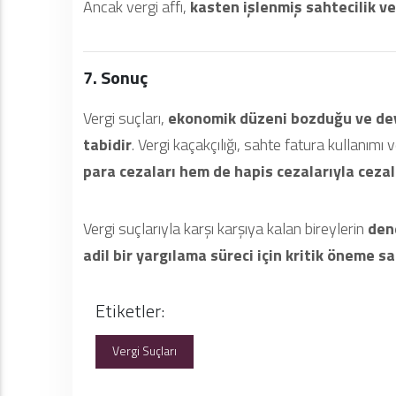
Ancak vergi affı,
kasten işlenmiş sahtecilik ve 
7. Sonuç
Vergi suçları,
ekonomik düzeni bozduğu ve dev
tabidir
. Vergi kaçakçılığı, sahte fatura kullanımı
para cezaları hem de hapis cezalarıyla cezala
Vergi suçlarıyla karşı karşıya kalan bireylerin
den
adil bir yargılama süreci için kritik öneme sa
Etiketler:
Vergi Suçları