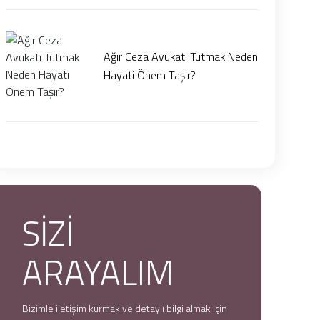
Ağır Ceza Avukatı Tutmak Neden
Hayati Önem Taşır?
SİZİ
ARAYALIM
Bizimle iletişim kurmak ve detaylı bilgi almak için