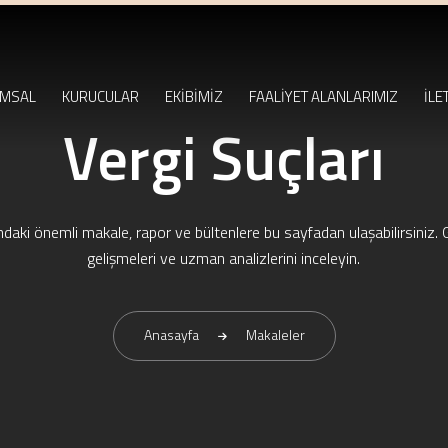
MSAL
KURUCULAR
EKİBİMİZ
FAALİYET ALANLARIMIZ
İLE
Vergi Suçları
ndaki önemli makale, rapor ve bültenlere bu sayfadan ulaşabilirsiniz. 
gelişmeleri ve uzman analizlerini inceleyin.
Anasayfa
Makaleler