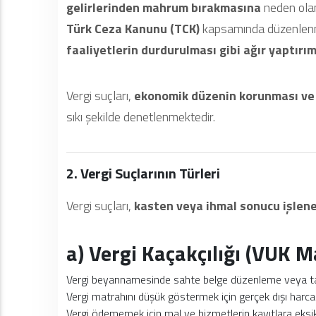
gelirlerinden mahrum bırakmasına
neden olan
Türk Ceza Kanunu (TCK)
kapsamında düzenlenm
faaliyetlerin durdurulması gibi ağır yaptırı
Vergi suçları,
ekonomik düzenin korunması ve d
sıkı şekilde denetlenmektedir.
2. Vergi Suçlarının Türleri
Vergi suçları,
kasten veya ihmal sonucu işlene
a) Vergi Kaçakçılığı (VUK 
Vergi beyannamesinde sahte belge düzenleme veya t
Vergi matrahını düşük göstermek için gerçek dışı har
Vergi ödememek için mal ve hizmetlerin kayıtlara eksik