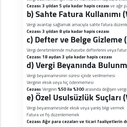
Cezası:
3 yıldan 5 yıla kadar hapis cezası
ve ağır p
b) Sahte Fatura Kullanımı
Vergi avantajı sağlamak amacıyla sahte fatura düzen
Cezası:
3 yıldan 8 yıla kadar hapis cezası
c) Defter ve Belge Gizleme
Vergi denetimlerinde muhasebe defterlerini veya fatur
Cezası:
18 aydan 3 yıla kadar hapis cezası
d) Vergi Beyanında Bulu
Vergi beyannamesinin süresi içinde verilmemesi
Verginin eksik veya hiç ödenmemesi
Cezası:
Verginin
%50 ila %300
arasında değişen vergi 
e) Özel Usulsüzlük Suçları
Vergi beyannamesinde eksik veya yanlış bilgi vermek
Fatura ve fiş düzenlememek
Cezası:
Ağır para cezaları ve ticari faaliyetlerin