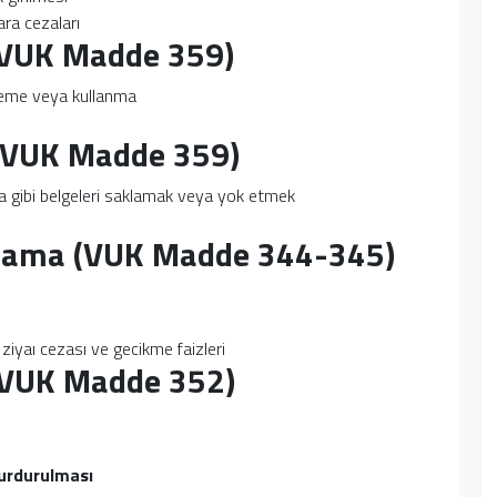
ara cezaları
 (VUK Madde 359)
leme veya kullanma
 (VUK Madde 359)
a gibi belgeleri saklamak veya yok etmek
nmama (VUK Madde 344-345)
ziyaı cezası ve gecikme faizleri
 (VUK Madde 352)
 durdurulması