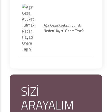
Ağır Ceza Avukatı Tutmak
Neden Hayati Önem Taşır?
SİZİ
ARAYALIM