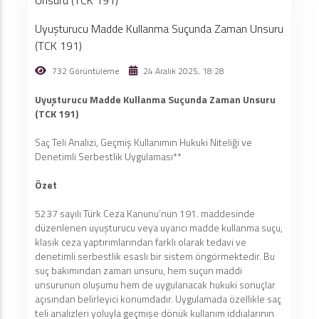
Uyuşturucu Madde Kullanma Suçunda Zaman Unsuru
(TCK 191)
732 Görüntüleme
24 Aralık 2025, 18:28
Uyuşturucu Madde Kullanma Suçunda Zaman Unsuru
(TCK 191)
Saç Teli Analizi, Geçmiş Kullanımın Hukuki Niteliği ve
Denetimli Serbestlik Uygulaması**
Özet
5237 sayılı Türk Ceza Kanunu’nun 191. maddesinde
düzenlenen uyuşturucu veya uyarıcı madde kullanma suçu,
klasik ceza yaptırımlarından farklı olarak tedavi ve
denetimli serbestlik esaslı bir sistem öngörmektedir. Bu
suç bakımından zaman unsuru, hem suçun maddi
unsurunun oluşumu hem de uygulanacak hukuki sonuçlar
açısından belirleyici konumdadır. Uygulamada özellikle saç
teli analizleri yoluyla geçmişe dönük kullanım iddialarının