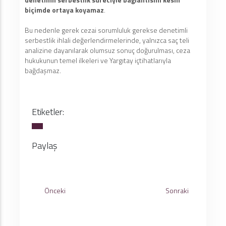
biçimde ortaya koyamaz
.
Bu nedenle gerek cezai sorumluluk gerekse denetimli
serbestlik ihlali değerlendirmelerinde, yalnızca saç teli
analizine dayanılarak olumsuz sonuç doğurulması, ceza
hukukunun temel ilkeleri ve Yargıtay içtihatlarıyla
bağdaşmaz.
Etiketler:
Paylaş
Önceki
Sonraki