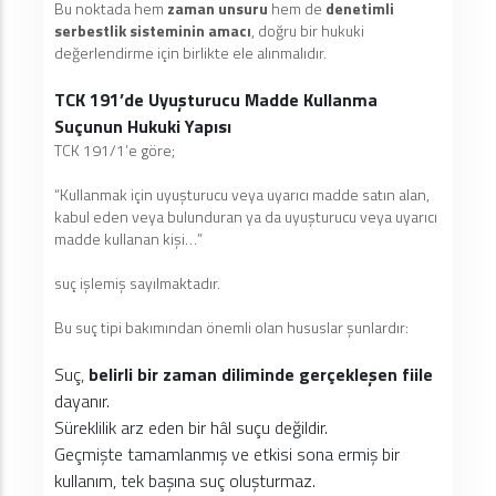
Bu noktada hem
zaman unsuru
hem de
denetimli
serbestlik sisteminin amacı
, doğru bir hukuki
değerlendirme için birlikte ele alınmalıdır.
TCK 191’de Uyuşturucu Madde Kullanma
Suçunun Hukuki Yapısı
TCK 191/1’e göre;
“Kullanmak için uyuşturucu veya uyarıcı madde satın alan,
kabul eden veya bulunduran ya da uyuşturucu veya uyarıcı
madde kullanan kişi…”
suç işlemiş sayılmaktadır.
Bu suç tipi bakımından önemli olan hususlar şunlardır:
Suç,
belirli bir zaman diliminde gerçekleşen fiile
dayanır.
Süreklilik arz eden bir hâl suçu değildir.
Geçmişte tamamlanmış ve etkisi sona ermiş bir
kullanım, tek başına suç oluşturmaz.