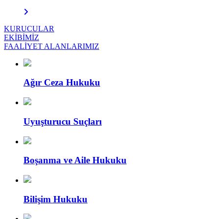
KURUCULAR
EKİBİMİZ
FAALİYET ALANLARIMIZ
Ağır Ceza Hukuku
Uyuşturucu Suçları
Boşanma ve Aile Hukuku
Bilişim Hukuku