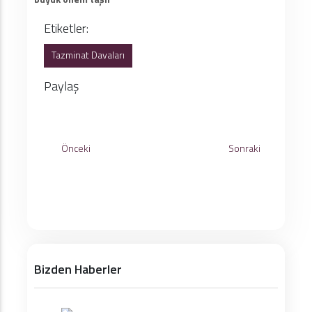
Etiketler:
Tazminat Davaları
Paylaş
Önceki
Sonraki
Bizden Haberler