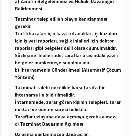
a) Zararın Belgelenmesi ve Hukuki Dayanağın
Belirlenmesi
Tazminat talep edilen olayın kanıtlanması
gerekir.
Trafik kazaları için kaza tutanakları, iş kazaları
için iş yeri raporları, sağlık ihlalleri için doktor
raporları gibi belgeler delil olarak sunulmalıdır.
Sözleşme ihlallerinde, taraflar arasındaki yazılı
belgeler mahkemeye sunulmalıdır.
b) İhtarnamenin Gönderilmesi (Alternatif Çözüm
Yöntemi)
Tazminat talebi öncelikle karşı tarafa bir
ihtarname ile bildirilmelidir.
İhtarnamede, zarar gören kişinin talepleri, zarar
miktarı ve ödeme süresi belirtilir.
Taraflar uzlaşırsa dava açmaya gerek kalmaz.
c) Tazminat Davasının Açılması
Uzlaşma sağlanmazsa dava açılır.