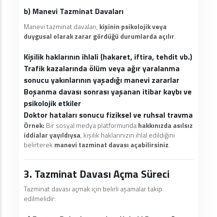
b) Manevi Tazminat Davaları
Manevi tazminat davaları,
kişinin psikolojik veya
duygusal olarak zarar gördüğü durumlarda açılır
.
Kişilik haklarının ihlali (hakaret, iftira, tehdit vb.)
Trafik kazalarında ölüm veya ağır yaralanma
sonucu yakınlarının yaşadığı manevi zararlar
Boşanma davası sonrası yaşanan itibar kaybı ve
psikolojik etkiler
Doktor hataları sonucu fiziksel ve ruhsal travma
Örnek:
Bir sosyal medya platformunda
hakkınızda asılsız
iddialar yayıldıysa
, kişilik haklarınızın ihlal edildiğini
belirterek
manevi tazminat davası açabilirsiniz
.
3. Tazminat Davası Açma Süreci
Tazminat davası açmak için belirli aşamalar takip
edilmelidir: