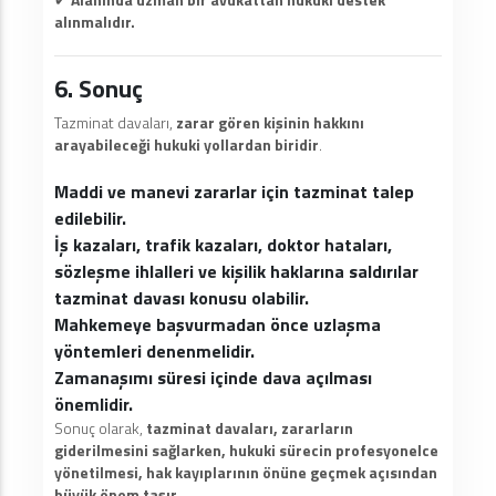
alınmalıdır.
6. Sonuç
Tazminat davaları,
zarar gören kişinin hakkını
arayabileceği hukuki yollardan biridir
.
Maddi ve manevi zararlar için tazminat talep
edilebilir.
İş kazaları, trafik kazaları, doktor hataları,
sözleşme ihlalleri ve kişilik haklarına saldırılar
tazminat davası konusu olabilir.
Mahkemeye başvurmadan önce uzlaşma
yöntemleri denenmelidir.
Zamanaşımı süresi içinde dava açılması
önemlidir.
Sonuç olarak,
tazminat davaları, zararların
giderilmesini sağlarken, hukuki sürecin profesyonelce
yönetilmesi, hak kayıplarının önüne geçmek açısından
büyük önem taşır