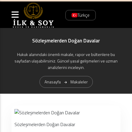
Türkçe
Sözleşmelerden Doğan Davalar
Hukuk alanındaki önemli makale, rapor ve bültenlere bu
sayfadan ulaşabilirsiniz. Güncel yasal gelişmeleri ve uzman
analizlerini inceleyin.
Anasayfa
Makaleler
Sözleşmelerden Doğan Davalar