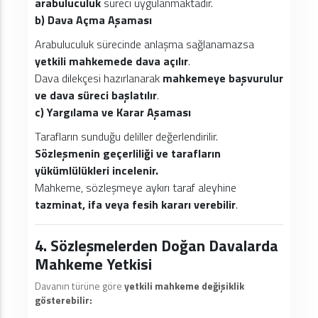
arabuluculuk
süreci uygulanmaktadır.
b) Dava Açma Aşaması
Arabuluculuk sürecinde anlaşma sağlanamazsa
yetkili mahkemede dava açılır
.
Dava dilekçesi hazırlanarak
mahkemeye başvurulur
ve dava süreci başlatılır
.
c) Yargılama ve Karar Aşaması
Tarafların sunduğu deliller değerlendirilir.
Sözleşmenin geçerliliği ve tarafların
yükümlülükleri incelenir.
Mahkeme, sözleşmeye aykırı taraf aleyhine
tazminat, ifa veya fesih kararı verebilir
.
4. Sözleşmelerden Doğan Davalarda
Mahkeme Yetkisi
Davanın türüne göre
yetkili mahkeme değişiklik
gösterebilir: