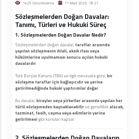
1425 Görüntüleme
11 Mart 2025, 18:21
Sözleşmelerden Doğan Davalar:
Tanımı, Türleri ve Hukuki Süreç
1. Sözleşmelerden Doğan Davalar Nedir?
Sözleşmelerden doğan davalar,
taraflar arasında
yapılan sözleşmenin ihlali, eksik ifası veya
hükümlerine uyulmaması sonucu açılan hukuki
davalardır
.
Türk Borçlar Kanunu (TBK) ve ilgili mevzuata göre,
bir
sözleşme taraflar için bağlayıcıdır ve yerine
getirilmediğinde hukuki yaptırımlar doğar
.
Bu davalar,
bireyler veya şirketler arasında yapılan her
türlü sözleşmeden kaynaklanabilir
ve genellikle
alacak,
tazminat, fesih, cayma veya edimlerin yerine
getirilmesi
gibi konuları kapsar.
2. Sözleşmelerden Doğan Davaların