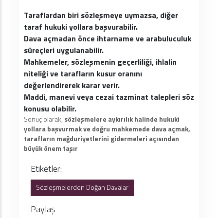
Taraflardan biri sözleşmeye uymazsa, diğer
taraf hukuki yollara başvurabilir.
Dava açmadan önce ihtarname ve arabuluculuk
süreçleri uygulanabilir.
Mahkemeler, sözleşmenin geçerliliği, ihlalin
niteliği ve tarafların kusur oranını
değerlendirerek karar verir.
Maddi, manevi veya cezai tazminat talepleri söz
konusu olabilir.
Sonuç olarak,
sözleşmelere aykırılık halinde hukuki
yollara başvurmak ve doğru mahkemede dava açmak,
tarafların mağduriyetlerini gidermeleri açısından
büyük önem taşır
Etiketler:
Sözleşmelerden Doğan Davalar
Paylaş