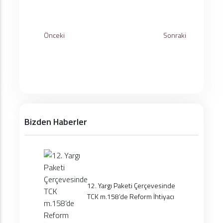
Önceki
Sonraki
Bizden Haberler
12. Yargı Paketi Çerçevesinde
TCK m.158’de Reform İhtiyacı