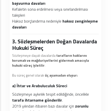
başvurma davaları
Kefaletin sona erdirilmesi veya sınırlandırılması
talepleri
Haksız borçlandırma nedeniyle
haksız zenginleşme
davaları
3. Sözleşmelerden Doğan Davalarda
Hukuki Süreç
Sözleşmeye dayalı davalarda
tarafların haklarını
korumak ve mağduriyetlerini gidermek amacıyla
hukuki süreç işletilir
.
Bu süreç genel olarak
üç aşamadan oluşur:
a) İhtar ve Arabuluculuk Süreci
Sözleşmeye aykırılık tespit edildiğinde, öncelikle
tarafa ihtarname gönderilir
.
2019 yılından itibaren bazı davalar için
zorunlu