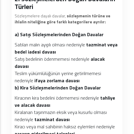
Türleri
Sözleşmelere dayalı davalar,
sözleşmenin türüne ve
ihlalin niteliğine göre farklı kategorilere ayrılır:
a) Satış Sözleşmelerinden Doğan Davalar
Satılan malın ayıplı olması nedeniyle
tazminat veya
bedel iadesi davası
Satış bedelinin ödenmemesi nedeniyle
alacak
davası
Teslim yükümlülüğünün yerine getirilmemesi
nedeniyle
ifaya zorlama davası
b) Kira Sözleşmelerinden Doğan Davalar
Kiracının kira bedelini ödememesi nedeniyle
tahliye
ve alacak davası
Kiralanan taşınmazın eksik veya kusurlu olması
nedeniyle
tazminat davası
Kiracı veya mal sahibinin haksız eylemleri nedeniyle
zararın giderilmesi talepleri