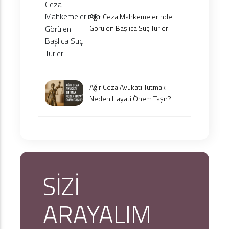
Ağır Ceza Mahkemelerinde
Görülen Başlıca Suç Türleri
Ağır Ceza Avukatı Tutmak
Neden Hayati Önem Taşır?
SİZİ
ARAYALIM