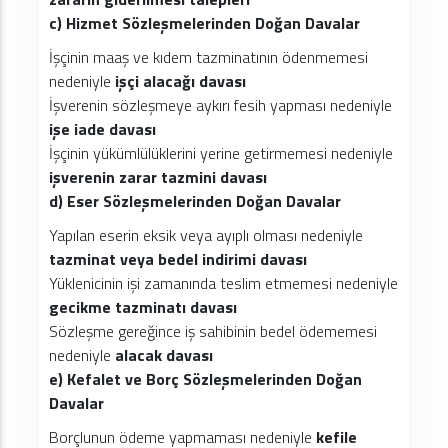
c) Hizmet Sözleşmelerinden Doğan Davalar
İşçinin maaş ve kıdem tazminatının ödenmemesi
nedeniyle
işçi alacağı davası
İşverenin sözleşmeye aykırı fesih yapması nedeniyle
işe iade davası
İşçinin yükümlülüklerini yerine getirmemesi nedeniyle
işverenin zarar tazmini davası
d) Eser Sözleşmelerinden Doğan Davalar
Yapılan eserin eksik veya ayıplı olması nedeniyle
tazminat veya bedel indirimi davası
Yüklenicinin işi zamanında teslim etmemesi nedeniyle
gecikme tazminatı davası
Sözleşme gereğince iş sahibinin bedel ödememesi
nedeniyle
alacak davası
e) Kefalet ve Borç Sözleşmelerinden Doğan
Davalar
Borçlunun ödeme yapmaması nedeniyle
kefile