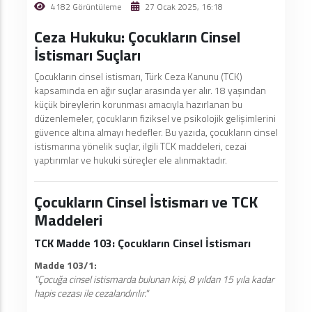
4182 Görüntüleme
27 Ocak 2025, 16:18
Ceza Hukuku: Çocukların Cinsel
İstismarı Suçları
Çocukların cinsel istismarı, Türk Ceza Kanunu (TCK)
kapsamında en ağır suçlar arasında yer alır. 18 yaşından
küçük bireylerin korunması amacıyla hazırlanan bu
düzenlemeler, çocukların fiziksel ve psikolojik gelişimlerini
güvence altına almayı hedefler. Bu yazıda, çocukların cinsel
istismarına yönelik suçlar, ilgili TCK maddeleri, cezai
yaptırımlar ve hukuki süreçler ele alınmaktadır.
Çocukların Cinsel İstismarı ve TCK
Maddeleri
TCK Madde 103: Çocukların Cinsel İstismarı
Madde 103/1:
"Çocuğa cinsel istismarda bulunan kişi, 8 yıldan 15 yıla kadar
hapis cezası ile cezalandırılır."