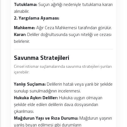
Tutuklama:
Suçun ağırlığı nedeniyle tutuklama kararı
alınabilir.
2. Yargılama Aşaması:
Mahkeme:
Ağır Ceza Mahkemesi tarafından görülür.
Karar:
Deliller doğrultusunda suçun niteliği ve cezası
belirlenir.
Savunma Stratejileri
Cinsel istismar suçlamalarında savunma stratejileri şunları
içerebilir:
Yanlış Suçlama:
Delillerin hatalı veya yanlı bir şekilde
sunulup sunulmadığının incelenmesi.
Hukuka Aykırı Deliller:
Hukuka uygun olmayan
şekilde elde edilen delillerin dava dosyasından
çıkarılması.
Mağdurun Yaşı ve Rıza Durumu:
Mağdurun yaşının
yanlış beyan edilmesi gibi durumların