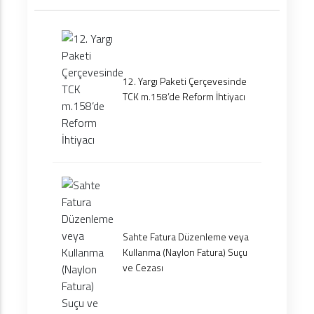
12. Yargı Paketi Çerçevesinde
TCK m.158’de Reform İhtiyacı
Sahte Fatura Düzenleme veya
Kullanma (Naylon Fatura) Suçu
ve Cezası