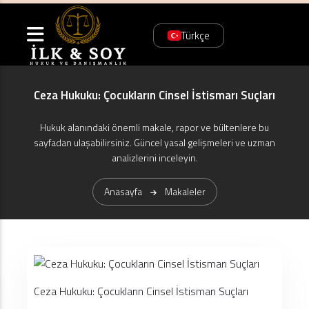
Türkçe
Ceza Hukuku: Çocukların Cinsel İstismarı Suçları
Hukuk alanındaki önemli makale, rapor ve bültenlere bu
sayfadan ulaşabilirsiniz. Güncel yasal gelişmeleri ve uzman
analizlerini inceleyin.
Anasayfa
Makaleler
Ceza Hukuku: Çocukların Cinsel İstismarı Suçları