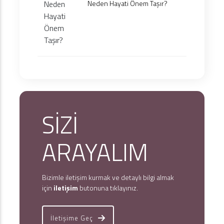
Neden Hayati Önem Taşır?
SİZİ
ARAYALIM
Bizimle iletişim kurmak ve detaylı bilgi almak
için
iletişim
butonuna tıklayınız.
İletişime Geç