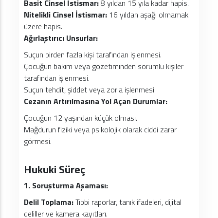
Basit Cinsel İstismar:
8 yıldan 15 yıla kadar hapis.
Nitelikli Cinsel İstismar:
16 yıldan aşağı olmamak
üzere hapis.
Ağırlaştırıcı Unsurlar:
Suçun birden fazla kişi tarafından işlenmesi.
Çocuğun bakım veya gözetiminden sorumlu kişiler
tarafından işlenmesi.
Suçun tehdit, şiddet veya zorla işlenmesi.
Cezanın Artırılmasına Yol Açan Durumlar:
Çocuğun 12 yaşından küçük olması.
Mağdurun fiziki veya psikolojik olarak ciddi zarar
görmesi.
Hukuki Süreç
1. Soruşturma Aşaması:
Delil Toplama:
Tıbbi raporlar, tanık ifadeleri, dijital
deliller ve kamera kayıtları.