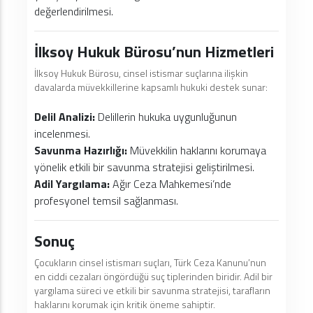
değerlendirilmesi.
İlksoy Hukuk Bürosu’nun Hizmetleri
İlksoy Hukuk Bürosu, cinsel istismar suçlarına ilişkin
davalarda müvekkillerine kapsamlı hukuki destek sunar:
Delil Analizi:
Delillerin hukuka uygunluğunun
incelenmesi.
Savunma Hazırlığı:
Müvekkilin haklarını korumaya
yönelik etkili bir savunma stratejisi geliştirilmesi.
Adil Yargılama:
Ağır Ceza Mahkemesi’nde
profesyonel temsil sağlanması.
Sonuç
Çocukların cinsel istismarı suçları, Türk Ceza Kanunu’nun
en ciddi cezaları öngördüğü suç tiplerinden biridir. Adil bir
yargılama süreci ve etkili bir savunma stratejisi, tarafların
haklarını korumak için kritik öneme sahiptir.