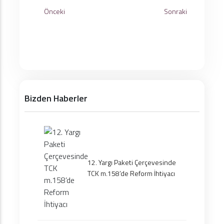
Önceki
Sonraki
Bizden Haberler
12. Yargı Paketi Çerçevesinde
TCK m.158’de Reform İhtiyacı