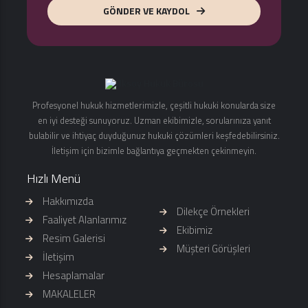
GÖNDER VE KAYDOL
Profesyonel hukuk hizmetlerimizle, çeşitli hukuki konularda size
en iyi desteği sunuyoruz. Uzman ekibimizle, sorularınıza yanıt
bulabilir ve ihtiyaç duyduğunuz hukuki çözümleri keşfedebilirsiniz.
İletişim için bizimle bağlantıya geçmekten çekinmeyin.
Hızlı Menü
Hakkımızda
Dilekçe Örnekleri
Faaliyet Alanlarımız
Ekibimiz
Resim Galerisi
Müşteri Görüşleri
İletişim
Hesaplamalar
MAKALELER