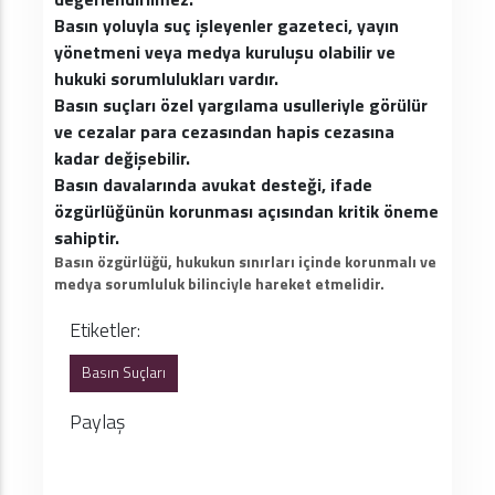
Basın yoluyla suç işleyenler gazeteci, yayın
yönetmeni veya medya kuruluşu olabilir ve
hukuki sorumlulukları vardır.
Basın suçları özel yargılama usulleriyle görülür
ve cezalar para cezasından hapis cezasına
kadar değişebilir.
Basın davalarında avukat desteği, ifade
özgürlüğünün korunması açısından kritik öneme
sahiptir.
Basın özgürlüğü, hukukun sınırları içinde korunmalı ve
medya sorumluluk bilinciyle hareket etmelidir.
Etiketler:
Basın Suçları
Paylaş