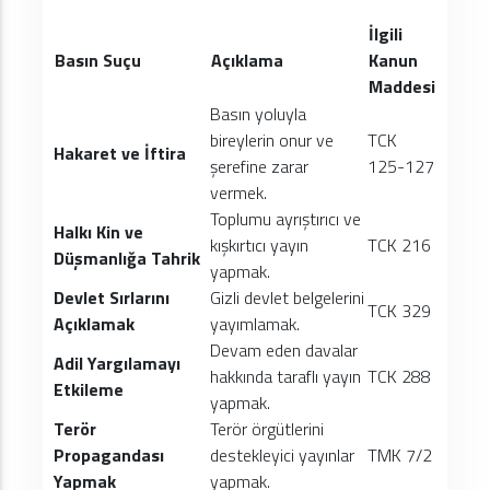
İlgili
Basın Suçu
Açıklama
Kanun
Maddesi
Basın yoluyla
bireylerin onur ve
TCK
Hakaret ve İftira
şerefine zarar
125-127
vermek.
Toplumu ayrıştırıcı ve
Halkı Kin ve
kışkırtıcı yayın
TCK 216
Düşmanlığa Tahrik
yapmak.
Devlet Sırlarını
Gizli devlet belgelerini
TCK 329
Açıklamak
yayımlamak.
Devam eden davalar
Adil Yargılamayı
hakkında taraflı yayın
TCK 288
Etkileme
yapmak.
Terör
Terör örgütlerini
Propagandası
destekleyici yayınlar
TMK 7/2
Yapmak
yapmak.