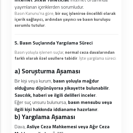
yayımlanan içeriklerden sorumludur.
Basın Kanunu’na göre,
bir suç işlenirse öncelikli olarak
içerik sağlayıcı, ardından yayıncı ve basın kuruluşu
sorumlu tutulur
.
5. Basın Suçlarında Yargılama Süreci
Basın yoluyla işlenen suçlar,
normal ceza davalarından
farklı olarak özel usullere tabidir
. İşte yargılama süreci:
a) Soruşturma Aşaması
Bir kişi veya kurum,
basın yoluyla mağdur
olduğunu düşünüyorsa şikayette bulunabilir
.
Savcılık, haberi ve ilgili delilleri inceler
.
Eğer suç unsuru bulunursa,
basın mensubu veya
ilgili kişi hakkında iddianame hazırlanır
.
b) Yargılama Aşaması
Dava,
Asliye Ceza Mahkemesi veya Ağır Ceza