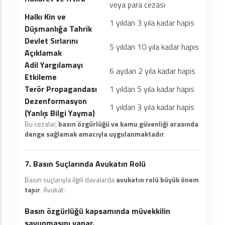
veya para cezası
Halkı Kin ve
1 yıldan 3 yıla kadar hapis
Düşmanlığa Tahrik
Devlet Sırlarını
5 yıldan 10 yıla kadar hapis
Açıklamak
Adil Yargılamayı
6 aydan 2 yıla kadar hapis
Etkileme
Terör Propagandası
1 yıldan 5 yıla kadar hapis
Dezenformasyon
1 yıldan 3 yıla kadar hapis
(Yanlış Bilgi Yayma)
Bu cezalar,
basın özgürlüğü ve kamu güvenliği arasında
denge sağlamak amacıyla uygulanmaktadır
.
7. Basın Suçlarında Avukatın Rolü
Basın suçlarıyla ilgili davalarda
avukatın rolü büyük önem
taşır
. Avukat:
Basın özgürlüğü kapsamında müvekkilin
savunmasını yapar.