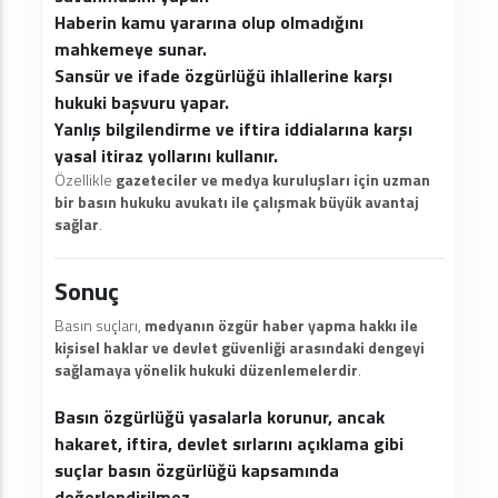
Haberin kamu yararına olup olmadığını
mahkemeye sunar.
Sansür ve ifade özgürlüğü ihlallerine karşı
hukuki başvuru yapar.
Yanlış bilgilendirme ve iftira iddialarına karşı
yasal itiraz yollarını kullanır.
Özellikle
gazeteciler ve medya kuruluşları için uzman
bir basın hukuku avukatı ile çalışmak büyük avantaj
sağlar
.
Sonuç
Basın suçları,
medyanın özgür haber yapma hakkı ile
kişisel haklar ve devlet güvenliği arasındaki dengeyi
sağlamaya yönelik hukuki düzenlemelerdir
.
Basın özgürlüğü yasalarla korunur, ancak
hakaret, iftira, devlet sırlarını açıklama gibi
suçlar basın özgürlüğü kapsamında
değerlendirilmez.