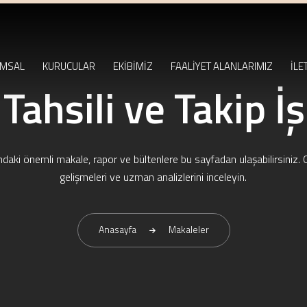
MSAL
KURUCULAR
EKİBİMİZ
FAALİYET ALANLARIMIZ
İLE
Tahsili ve Takip İ
ndaki önemli makale, rapor ve bültenlere bu sayfadan ulaşabilirsiniz. 
gelişmeleri ve uzman analizlerini inceleyin.
Anasayfa
Makaleler