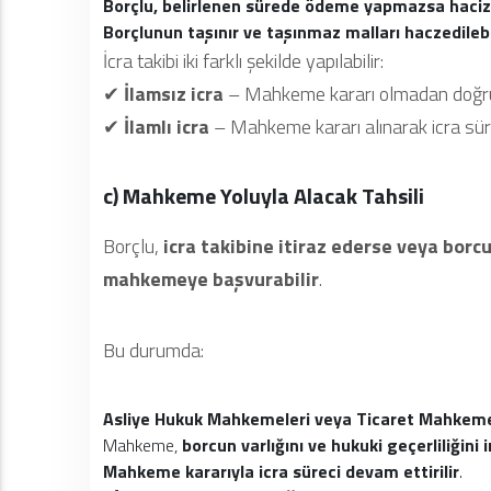
Borçlu, belirlenen sürede ödeme yapmazsa haciz i
Borçlunun taşınır ve taşınmaz malları haczedilebil
İcra takibi iki farklı şekilde yapılabilir:
✔
İlamsız icra
– Mahkeme kararı olmadan doğrudan
✔
İlamlı icra
– Mahkeme kararı alınarak icra sürec
c) Mahkeme Yoluyla Alacak Tahsili
Borçlu,
icra takibine itiraz ederse veya borcu
mahkemeye başvurabilir
.
Bu durumda:
Asliye Hukuk Mahkemeleri veya Ticaret Mahkeme
Mahkeme,
borcun varlığını ve hukuki geçerliliğini 
Mahkeme kararıyla icra süreci devam ettirilir
.