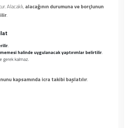
ur. Alacaklı,
alacağının durumuna ve borçlunun
ilir
.
lat
ilir
.
memesi halinde uygulanacak yaptırımlar belirtilir
.
e gerek kalmaz.
Kanunu kapsamında icra takibi başlatılır
.