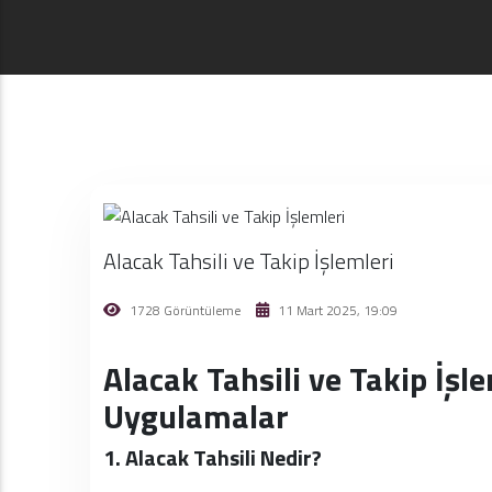
Alacak Tahsili ve Takip İşlemleri
1728 Görüntüleme
11 Mart 2025, 19:09
Alacak Tahsili ve Takip İşl
Uygulamalar
1. Alacak Tahsili Nedir?