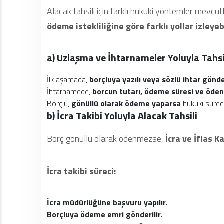
Alacak tahsili için farklı hukuki yöntemler mevcutt
ödeme istekliliğine göre farklı yollar izleyeb
a) Uzlaşma ve İhtarnameler Yoluyla Tahsi
İlk aşamada,
borçluya yazılı veya sözlü ihtar gönder
İhtarnamede,
borcun tutarı, ödeme süresi ve öden
Borçlu,
gönüllü olarak ödeme yaparsa
hukuki sürec
b) İcra Takibi Yoluyla Alacak Tahsili
Borç gönüllü olarak ödenmezse,
İcra ve İflas 
İcra takibi süreci:
İcra müdürlüğüne başvuru yapılır.
Borçluya ödeme emri gönderilir.