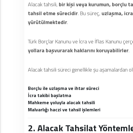
Alacak tahsili,
bir kişi veya kurumun, borçlu t
tahsil etme sürecidir
. Bu süreç,
uzlaşma, icra
yürütülmektedir
.
Türk Borçlar Kanunu ve İcra ve İflas Kanunu çer
yollara başvurarak haklarını koruyabilirler
.
Alacak tahsili süreci genellikle şu aşamalardan ol
Borçlu ile uzlaşma ve ihtar süreci
İcra takibi başlatma
Mahkeme yoluyla alacak tahsili
Malvarlığı haczi ve tahsil işlemleri
2. Alacak Tahsilat Yöntemle