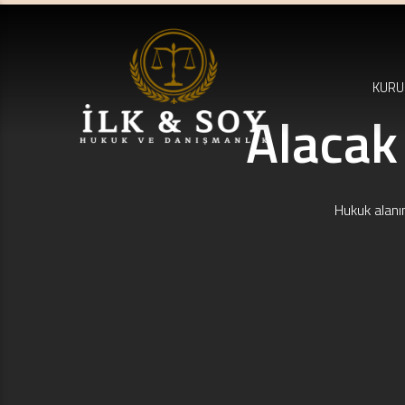
KURU
Alacak 
Hukuk alanı