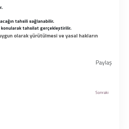
r.
cağın tahsili sağlanabilir.
onularak tahsilat gerçekleştirilir.
uygun olarak yürütülmesi ve yasal hakların
Paylaş
Sonraki