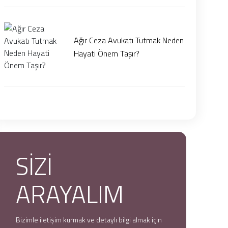
Ağır Ceza Avukatı Tutmak Neden
Hayati Önem Taşır?
SİZİ
ARAYALIM
Bizimle iletişim kurmak ve detaylı bilgi almak için