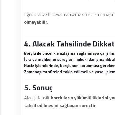
Eğer icra takibi veya mahkeme süreci zamanaşımı
olmayabilir
.
4. Alacak Tahsilinde Dikka
Borçlu ile öncelikle uzlaşma sağlanmaya çalışılma
İcra ve mahkeme süreçleri, hukuki danışmanlık al
Haciz işlemlerinde, borçlunun korunması gereken h
Zamanaşımı süreleri takip edilmeli ve yasal işlem
5. Sonuç
Alacak tahsili,
borçluların yükümlülüklerini y
tahsil edilmesini sağlayan süreçtir
.