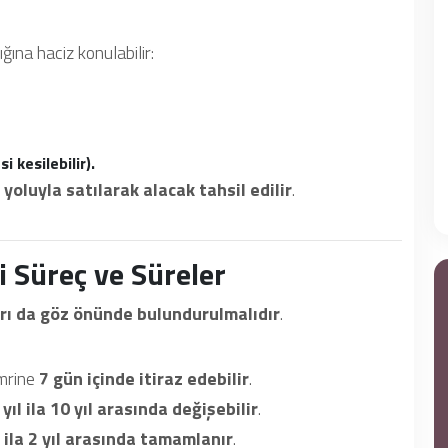
ğına haciz konulabilir:
 kesilebilir).
 yoluyla satılarak alacak tahsil edilir
.
i Süreç ve Süreler
rı da göz önünde bulundurulmalıdır
.
mrine
7 gün içinde itiraz edebilir
.
 yıl ila 10 yıl arasında değişebilir
.
 ila 2 yıl arasında tamamlanır
.