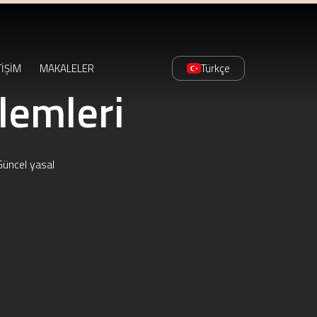
TİŞİM
MAKALELER
Türkçe
şlemleri
Güncel yasal