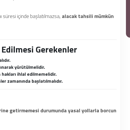
 süresi içinde başlatılmazsa,
alacak tahsili mümkün
t Edilmesi Gerekenler
lıdır.
ınarak yürütülmelidir.
akları ihlal edilmemelidir.
ler zamanında başlatılmalıdır.
erine getirmemesi durumunda yasal yollarla borcun