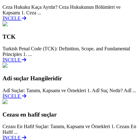
Ceza Hukuku Kaça Ayrılır? Ceza Hukukunun Bölümleri ve
Kapsamı 1. Ceza ...
İNCELE
TCK
Turkish Penal Code (TCK): Definition, Scope, and Fundamental
Principles 1. ...
İNCELE
Adi suçlar Hangileridir
Adî Suçlar: Tanımı, Kapsamı ve Örnekleri 1. Adî Suç Nedir? Adî ...
İNCELE
Cezası en hafif suçlar
Cezası En Hafif Suçlar: Tanımı, Kapsamı ve Örnekleri 1. Cezası En
Hafif ...
İNCELE