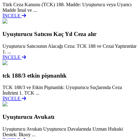
Türk Ceza Kanunu (TCK) 188. Madde: Uyuşturucu veya Uyarıcı
Madde İmal ve ...
İNCELE
Uyuşturucu Satıcısı Kaç Yıl Ceza alır
Uyuşturucu Satıcısının Alacağı Ceza: TCK 188 ve Cezai Yaptırımlar
1. ...
İNCELE
tck 188/3 etkin pişmanlık
TCK 188/3 ve Etkin Pişmanlık: Uyuşturucu Suçlarında Ceza
İndirimi 1. TCK ...
İNCELE
Uyuşturucu Avukatı
Uyuşturucu Avukatı Uyuşturucu Davalarında Uzman Hukuki
Destek: İlksoy ...