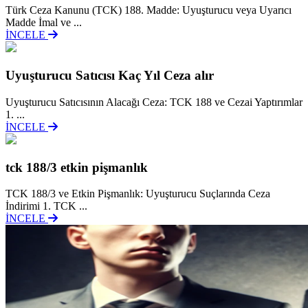
Türk Ceza Kanunu (TCK) 188. Madde: Uyuşturucu veya Uyarıcı
Madde İmal ve ...
İNCELE
Uyuşturucu Satıcısı Kaç Yıl Ceza alır
Uyuşturucu Satıcısının Alacağı Ceza: TCK 188 ve Cezai Yaptırımlar
1. ...
İNCELE
tck 188/3 etkin pişmanlık
TCK 188/3 ve Etkin Pişmanlık: Uyuşturucu Suçlarında Ceza
İndirimi 1. TCK ...
İNCELE