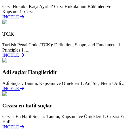
Ceza Hukuku Kaça Ayrılır? Ceza Hukukunun Bölümleri ve
Kapsamı 1. Ceza ...
İNCELE
TCK
Turkish Penal Code (TCK): Definition, Scope, and Fundamental
Principles 1. ...
İNCELE
Adi suçlar Hangileridir
Adî Suçlar: Tanımı, Kapsamı ve Örnekleri 1. Adî Suç Nedir? Adî ...
İNCELE
Cezası en hafif suçlar
Cezası En Hafif Suçlar: Tanımı, Kapsamı ve Örnekleri 1. Cezası En
Hafif ...
İNCELE