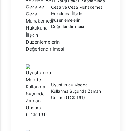
11. Yargı Paketi Kapsamında
Ceza ve Ceza Muhakemesi
Hukukuna İlişkin
Düzenlemelerin
Değerlendirilmesi
Uyuşturucu Madde
Kullanma Suçunda Zaman
Unsuru (TCK 191)