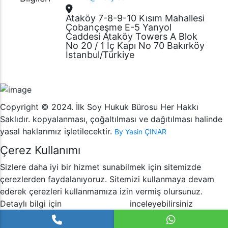
Ataköy 7-8-9-10 Kısım Mahallesi
Çobançeşme E-5 Yanyol
Caddesi Ataköy Towers A Blok
No 20 / 1 İç Kapı No 70 Bakırköy
İstanbul/Türkiye
Copyright © 2024. İlk Soy Hukuk Bürosu Her Hakkı
Saklıdır. kopyalanması, çoğaltılması ve dağıtılması halinde
yasal haklarımız işletilecektir.
By Yasin ÇINAR
Çerez Kullanımı
Sizlere daha iyi bir hizmet sunabilmek için sitemizde
çerezlerden faydalanıyoruz. Sitemizi kullanmaya devam
ederek çerezleri kullanmamıza izin vermiş olursunuz.
Detaylı bilgi için
inceleyebilirsiniz
Çerez Politikamızı
Tamam