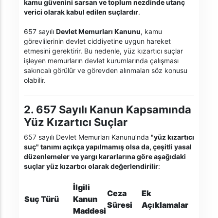
kamu güvenini sarsan ve toplum nezdinde utanç
verici olarak kabul edilen suçlardır
.
657 sayılı
Devlet Memurları Kanunu
, kamu
görevlilerinin devlet ciddiyetine uygun hareket
etmesini gerektirir. Bu nedenle, yüz kızartıcı suçlar
işleyen memurların devlet kurumlarında çalışması
sakıncalı görülür ve görevden alınmaları söz konusu
olabilir.
2. 657 Sayılı Kanun Kapsamında
Yüz Kızartıcı Suçlar
657 sayılı Devlet Memurları Kanunu’nda
"yüz kızartıcı
suç" tanımı açıkça yapılmamış olsa da, çeşitli yasal
düzenlemeler ve yargı kararlarına göre aşağıdaki
suçlar yüz kızartıcı olarak değerlendirilir
:
İlgili
Ceza
Ek
Suç Türü
Kanun
Süresi
Açıklamalar
Maddesi