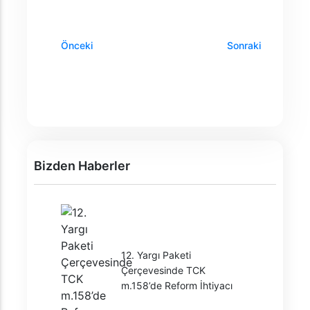
Önceki
Sonraki
Bizden Haberler
12. Yargı Paketi
Çerçevesinde TCK
m.158’de Reform İhtiyacı