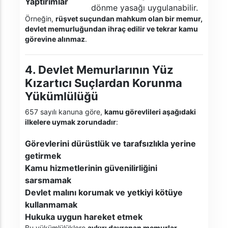
Yaptırımlar
dönme yasağı uygulanabilir.
Örneğin,
rüşvet suçundan mahkum olan bir memur,
devlet memurluğundan ihraç edilir ve tekrar kamu
görevine alınmaz
.
4. Devlet Memurlarının Yüz
Kızartıcı Suçlardan Korunma
Yükümlülüğü
657 sayılı kanuna göre,
kamu görevlileri aşağıdaki
ilkelere uymak zorundadır
:
Görevlerini dürüstlük ve tarafsızlıkla yerine
getirmek
Kamu hizmetlerinin güvenilirliğini
sarsmamak
Devlet malını korumak ve yetkiyi kötüye
kullanmamak
Hukuka uygun hareket etmek
Bu yükümlülüklere
aykırı davranan memurlar