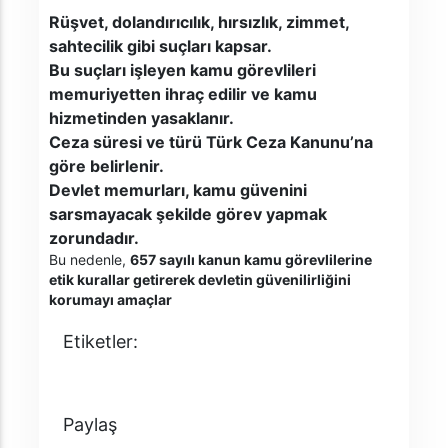
Rüşvet, dolandırıcılık, hırsızlık, zimmet,
sahtecilik gibi suçları kapsar.
Bu suçları işleyen kamu görevlileri
memuriyetten ihraç edilir ve kamu
hizmetinden yasaklanır.
Ceza süresi ve türü Türk Ceza Kanunu’na
göre belirlenir.
Devlet memurları, kamu güvenini
sarsmayacak şekilde görev yapmak
zorundadır.
Bu nedenle,
657 sayılı kanun kamu görevlilerine
etik kurallar getirerek devletin güvenilirliğini
korumayı amaçlar
Etiketler:
657'ye göre yüz kızartıcı suçlar nelerdir
Paylaş