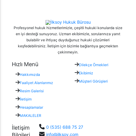
Profesyonel hukuk hizmetlerimizle, çeşitli hukuki konularda size
en iyi desteği sunuyoruz. Uzman ekibimizle, sorularınıza yanıt
bulabilir ve ihtiyaç duyduğunuz hukuki çözümleri
keşfedebilirsiniz. İletişim için bizimle bağlantıya geçmekten
çekinmeyin.
Hızlı Menü
Dilekçe Örnekleri
Ekibimiz
Hakkımızda
Müşteri Görüşleri
Faaliyet Alanlarımız
Resim Galerisi
İletişim
Hesaplamalar
MAKALELER
İletişim
0 (535) 688 75 27
Bilgileri
info@ilksoy.com