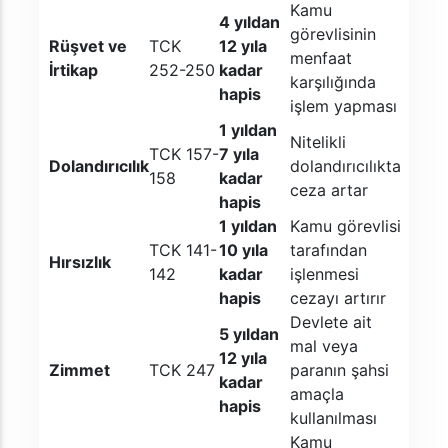
Kamu
4 yıldan
görevlisinin
Rüşvet ve
TCK
12 yıla
menfaat
İrtikap
252-250
kadar
karşılığında
hapis
işlem yapması
1 yıldan
Nitelikli
TCK 157-
7 yıla
Dolandırıcılık
dolandırıcılıkta
158
kadar
ceza artar
hapis
1 yıldan
Kamu görevlisi
TCK 141-
10 yıla
tarafından
Hırsızlık
142
kadar
işlenmesi
hapis
cezayı artırır
Devlete ait
5 yıldan
mal veya
12 yıla
Zimmet
TCK 247
paranın şahsi
kadar
amaçla
hapis
kullanılması
Kamu