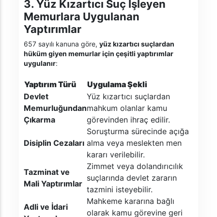
3. Yüz Kızartıcı Suç İşleyen
Memurlara Uygulanan
Yaptırımlar
657 sayılı kanuna göre,
yüz kızartıcı suçlardan
hüküm giyen memurlar için çeşitli yaptırımlar
uygulanır
:
Yaptırım Türü
Uygulama Şekli
Devlet
Yüz kızartıcı suçlardan
Memurluğundan
mahkum olanlar kamu
Çıkarma
görevinden ihraç edilir.
Soruşturma sürecinde açığa
Disiplin Cezaları
alma veya meslekten men
kararı verilebilir.
Zimmet veya dolandırıcılık
Tazminat ve
suçlarında devlet zararın
Mali Yaptırımlar
tazmini isteyebilir.
Mahkeme kararına bağlı
Adli ve İdari
olarak kamu görevine geri