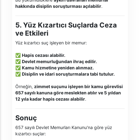
hakkında disiplin soruşturması açılabilir
.
5. Yüz Kızartıcı Suçlarda Ceza
ve Etkileri
Yüz kızartıcı suç işleyen bir memur:
✅
Hapis cezası alabilir.
✅
Devlet memurluğundan ihraç edilir.
✅
Kamu hizmetine yeniden alınmaz.
✅
Disiplin ve idari soruşturmalara tabi tutulur.
Örneğin,
zimmet suçunu işleyen bir kamu görevlisi
657 sayılı kanuna göre meslekten atılır ve 5 yıldan
12 yıla kadar hapis cezası alabilir
.
Sonuç
657 sayılı Devlet Memurları Kanunu'na göre yüz
kızartıcı suçlar: