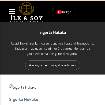
Türkçe
Sigorta Hukuku
Çeşitli hukuk alanlarında sunduğumuz kapsamlı hizmetlerle,
ihtiyaçlarınıza uygun çözümler üretiyoruz. Her adımda
yanınızda olmaktan gurur duyuyoruz.
Anasayfa
Faali̇yet alanlarimiz
Sigorta Hukuku