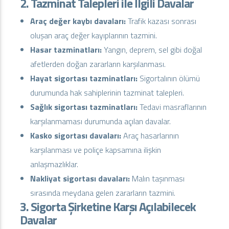
2. Tazminat Talepleri ile İlgili Davalar
Araç değer kaybı davaları:
Trafik kazası sonrası
oluşan araç değer kayıplarının tazmini.
Hasar tazminatları:
Yangın, deprem, sel gibi doğal
afetlerden doğan zararların karşılanması.
Hayat sigortası tazminatları:
Sigortalının ölümü
durumunda hak sahiplerinin tazminat talepleri.
Sağlık sigortası tazminatları:
Tedavi masraflarının
karşılanmaması durumunda açılan davalar.
Kasko sigortası davaları:
Araç hasarlarının
karşılanması ve poliçe kapsamına ilişkin
anlaşmazlıklar.
Nakliyat sigortası davaları:
Malın taşınması
sırasında meydana gelen zararların tazmini.
3. Sigorta Şirketine Karşı Açılabilecek
Davalar