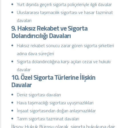
Yurt dışında geçerli sigorta poliçeleriyle ilgili davalar
Uluslararası taşımacılık sigortası ve hasar tazminat
davaları
9. Haksız Rekabet ve Sigorta
Dolandırıcılığı Davaları
Haksız rekabet sonucu zarar gören sigorta şirketleri
adına dava süreçleri
Sigorta dolandırıcılığına karşı açılan cezai ve hukuki
davalar
10. Özel Sigorta Türlerine İlişkin
Davalar
Deniz sigortası davaları
Hava taşımacılığı sigortası uyuşmazlıkları
İnşaat sigortasından doğan anlaşmazlıklar
Tarım sigortası tazminat davaları
İlksoy Hukuk Bürosu olarak, sigorta hukukuna dair