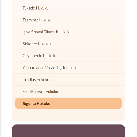
Tüketici Hukuku
Tazminat Hukuku
İş ve Sosyal Güvenlik Hukuku
Şirketler Hukuku
Gayrimenkul Hukuku
Yabancılar ve Vatandaşlık Hukuku
İcra İflas Hukuku
Fikri Mülkiyet Hukuku
Sigorta Hukuku