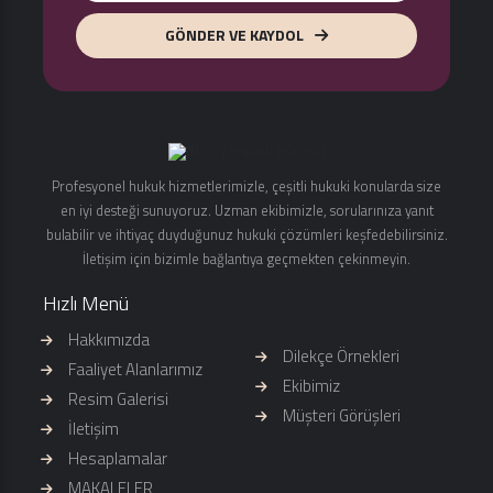
GÖNDER VE KAYDOL
Profesyonel hukuk hizmetlerimizle, çeşitli hukuki konularda size
en iyi desteği sunuyoruz. Uzman ekibimizle, sorularınıza yanıt
bulabilir ve ihtiyaç duyduğunuz hukuki çözümleri keşfedebilirsiniz.
İletişim için bizimle bağlantıya geçmekten çekinmeyin.
Hızlı Menü
Hakkımızda
Dilekçe Örnekleri
Faaliyet Alanlarımız
Ekibimiz
Resim Galerisi
Müşteri Görüşleri
İletişim
Hesaplamalar
MAKALELER