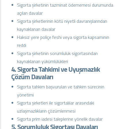
Sigorta şirketinin tazminat ödememesi durumunda
açılan davalar
Sigorta şirketlerinin kötü niyetli davranışlarından
kaynaklanan davalar
Haksız yere poliçe feshi veya sigorta kapsamının
reddi
Sigorta şirketinin sorumluluk sigortasından
kaynaklanan yükümlülükleri
4. Sigorta Tahkimi ve Uyuşmazlık
Çözüm Davaları
Sigorta tahkim başvuruları ve tahkim sürecinin
yönetimi
Sigorta şirketleri ile sigortalılar arasındaki
uzlaşmazlıkların çözümlenmesi
Sigorta prim iadesi taleplerine yönelik davalar
5. Sorumluluk Sigortası Davaları