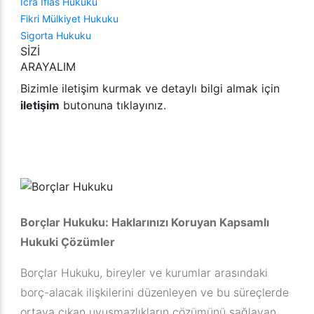
İcra İflas Hukuku
Fikri Mülkiyet Hukuku
Sigorta Hukuku
SİZİ
ARAYALIM
Bizimle iletişim kurmak ve detaylı bilgi almak için
iletişim
butonuna tıklayınız.
İletişime Geç
Borçlar Hukuku: Haklarınızı Koruyan Kapsamlı
Hukuki Çözümler
Borçlar Hukuku, bireyler ve kurumlar arasındaki
borç-alacak ilişkilerini düzenleyen ve bu süreçlerde
ortaya çıkan uyuşmazlıkların çözümünü sağlayan