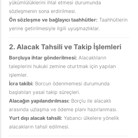
yükümlülüklerini ihlal etmesi durumunda
sözleşmenin sona erdirilmesi.
Ön sözleşme ve bağlayıcı taahhütler:
Taahhütlerin
yerine getirilmesiyle ilgili uyuşmazlıklar.
2. Alacak Tahsili ve Takip İşlemleri
Borçluya ihtar gönderilmesi:
Alacaklıların
taleplerini hukuki zemine oturtmak için yapılan
işlemler.
İcra takibi:
Borcun ödenmemesi durumunda
başlatılan yasal takip süreçleri.
Alacağın yapılandırılması:
Borçlu ile alacaklı
arasında uzlaşma ve ödeme planı hazırlanması.
Yurt dışı alacak tahsili:
Yabancı ülkelere yönelik
alacakların tahsil edilmesi.