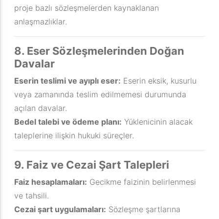
proje bazlı sözleşmelerden kaynaklanan
anlaşmazlıklar.
8. Eser Sözleşmelerinden Doğan
Davalar
Eserin teslimi ve ayıplı eser:
Eserin eksik, kusurlu
veya zamanında teslim edilmemesi durumunda
açılan davalar.
Bedel talebi ve ödeme planı:
Yüklenicinin alacak
taleplerine ilişkin hukuki süreçler.
9. Faiz ve Cezai Şart Talepleri
Faiz hesaplamaları:
Gecikme faizinin belirlenmesi
ve tahsili.
Cezai şart uygulamaları:
Sözleşme şartlarına