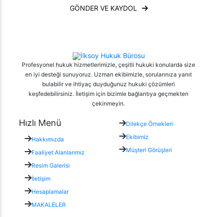
GÖNDER VE KAYDOL
Profesyonel hukuk hizmetlerimizle, çeşitli hukuki konularda size
en iyi desteği sunuyoruz. Uzman ekibimizle, sorularınıza yanıt
bulabilir ve ihtiyaç duyduğunuz hukuki çözümleri
keşfedebilirsiniz. İletişim için bizimle bağlantıya geçmekten
çekinmeyin.
Hızlı Menü
Dilekçe Örnekleri
Ekibimiz
Hakkımızda
Müşteri Görüşleri
Faaliyet Alanlarımız
Resim Galerisi
İletişim
Hesaplamalar
MAKALELER