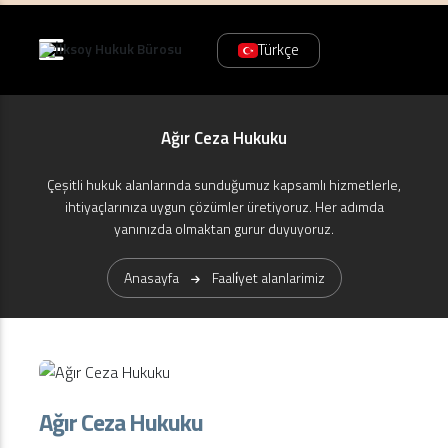
Türkçe
Ağır Ceza Hukuku
Çeşitli hukuk alanlarında sunduğumuz kapsamlı hizmetlerle,
ihtiyaçlarınıza uygun çözümler üretiyoruz. Her adımda
yanınızda olmaktan gurur duyuyoruz.
Anasayfa
Faali̇yet alanlarimiz
Ağır Ceza Hukuku