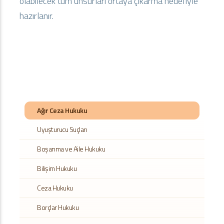
olabilecek tüm unsurları ortaya çıkarma hedefiyle
hazırlanır.
Ağır Ceza Hukuku
Uyuşturucu Suçları
Boşanma ve Aile Hukuku
Bilişim Hukuku
Ceza Hukuku
Borçlar Hukuku