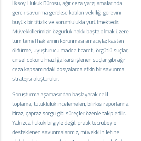
İlksoy Hukuk Bürosu, ağır ceza yargılamalarında
gerek savunma gerekse katılan vekilliği görevini
büyük bir titizlik ve sorumlulukla yürütmektedir.
Müvekkillerimizin özgürlük hakkı başta olmak üzere
tüm temel haklarının korunması amacıyla; kasten
öldürme, uyuşturucu madde ticareti, örgütlü suçlar,
cinsel dokunulmazlığa karşı işlenen suçlar gibi ağır
ceza kapsamındaki dosyalarda etkin bir savunma
stratejisi oluşturulur.
Soruşturma aşamasından başlayarak delil
toplama, tutukluluk incelemeleri, bilirkişi raporlarına
itiraz, çapraz sorgu gibi süreçler özenle takip edilir.
Yalnızca hukuki bilgiyle değil, pratik tecrübeyle
desteklenen savunmalarımız, müvekkilin lehine