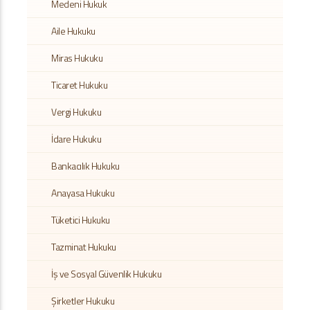
Medeni Hukuk
Aile Hukuku
Miras Hukuku
Ticaret Hukuku
Vergi Hukuku
İdare Hukuku
Bankacılık Hukuku
Anayasa Hukuku
Tüketici Hukuku
Tazminat Hukuku
İş ve Sosyal Güvenlik Hukuku
Şirketler Hukuku