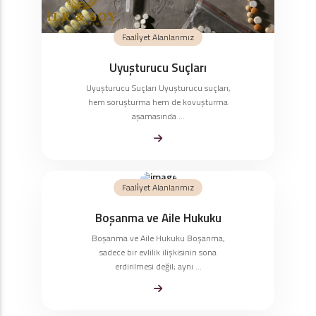
Faali̇yet Alanlarımız
Uyuşturucu Suçları
Uyuşturucu Suçları Uyuşturucu suçları,
hem soruşturma hem de kovuşturma
aşamasında ...
Faali̇yet Alanlarımız
Boşanma ve Aile Hukuku
Boşanma ve Aile Hukuku Boşanma,
sadece bir evlilik ilişkisinin sona
erdirilmesi değil; aynı ...