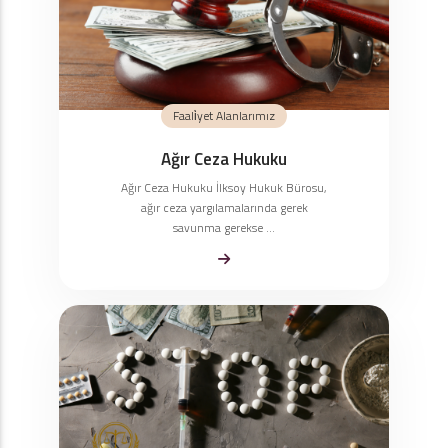
Faali̇yet Alanlarımız
Ağır Ceza Hukuku
Ağır Ceza Hukuku İlksoy Hukuk Bürosu,
ağır ceza yargılamalarında gerek
savunma gerekse ...