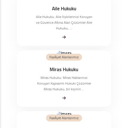
Aile Hukuku
Aile Hukuku: Aile İlişkilerinizi Koruyan
ve Güvence Altına Alan Çözümler Aile
Hukuku, ...
Faali̇yet Alanlarımız
Miras Hukuku
Miras Hukuku: Miras Haklarınızı
Koruyan Kapsamlı Hukuki Çözümler
Miras Hukuku, bir kişinin ...
Faali̇yet Alanlarımız