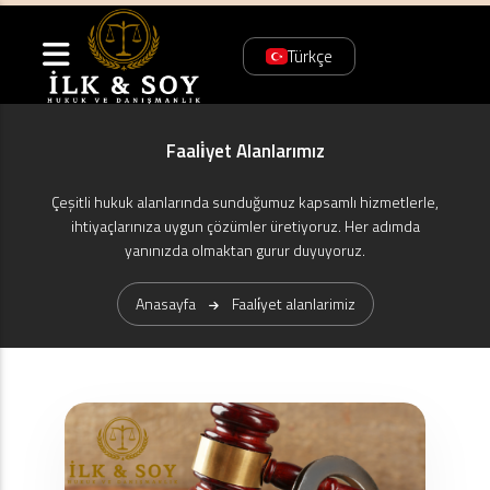
Türkçe
Faali̇yet Alanlarımız
Çeşitli hukuk alanlarında sunduğumuz kapsamlı hizmetlerle,
ihtiyaçlarınıza uygun çözümler üretiyoruz. Her adımda
yanınızda olmaktan gurur duyuyoruz.
Anasayfa
Faali̇yet alanlarimiz